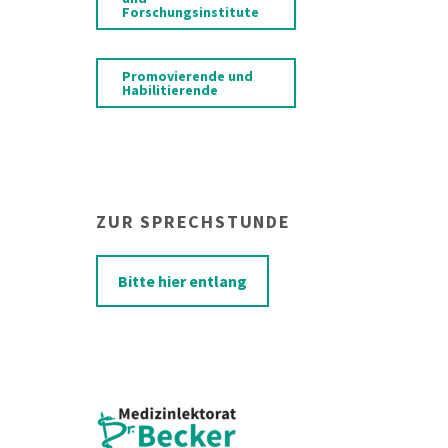
Forschungsinstitute
Promovierende und
Habilitierende
ZUR SPRECHSTUNDE
Bitte hier entlang