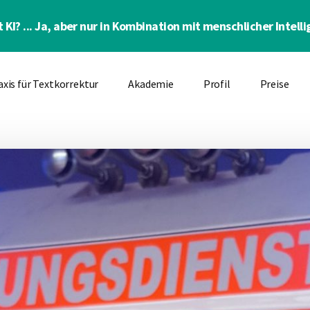
 KI? ... Ja, aber nur in Kombination mit menschlicher Intelli
axis für Textkorrektur
Akademie
Profil
Preise