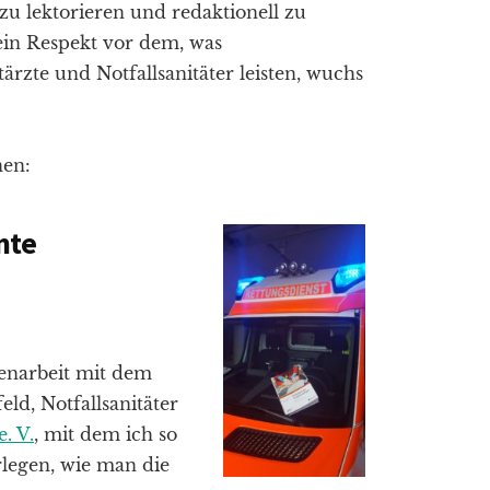
zu lektorieren und redaktionell zu
mein Respekt vor dem, was
tärzte und Notfallsanitäter leisten, wuchs
nen:
mte
enarbeit mit dem
ld, Notfallsanitäter
. V.
, mit dem ich so
legen, wie man die