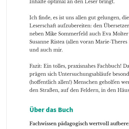
Inhalte optimal an den Leser bringt.
Ich finde, es ist uns allen gut gelungen, 
Leserschaft aufzubereiten: den Übersetz
neben Mike Sommerfeld auch Eva Molter
Susanne Ristea (allen voran Marie-Theres
und auch mir.
Fazit: Ein tolles, praxisnahes Fachbuch! 
prägen sich Untersuchungsabläufe besonder
(hoffentlich allen!) Menschen geholfen w
den Straßen, auf den Feldern, in den Häus
Über das Buch
Fachwissen pädagogisch wertvoll aufberei