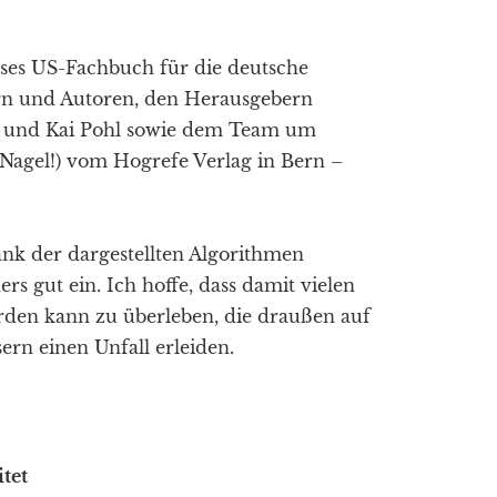
dieses US-Fachbuch für die deutsche
ern und Autoren, den Herausgebern
 und Kai Pohl sowie dem Team um
 Nagel!) vom Hogrefe Verlag in Bern –
Dank der dargestellten Algorithmen
s gut ein. Ich hoffe, dass damit vielen
erden kann zu überleben, die draußen auf
ern einen Unfall erleiden.
tet