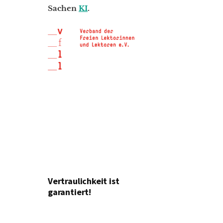
Sachen
KI
.
Vertraulichkeit ist
garantiert!