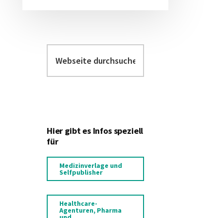
Webseite
durchsuchen
Hier gibt es Infos speziell
für
Medizinverlage und
Selfpublisher
Healthcare-
Agenturen, Pharma
und