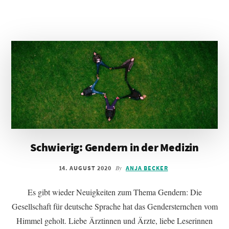
FÜR
ÄRZTINNEN
UND
ÄRZTE
Schwierig: Gendern in der Medizin
By
14. AUGUST 2020
ANJA BECKER
Es gibt wieder Neuigkeiten zum Thema Gendern: Die
Gesellschaft für deutsche Sprache hat das Gendersternchen vom
Himmel geholt. Liebe Ärztinnen und Ärzte, liebe Leserinnen