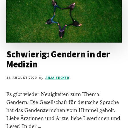
Schwierig: Gendern in der
Medizin
14. AUGUST 2020
By
ANJA BECKER
Es gibt wieder Neuigkeiten zum Thema
Gendern: Die Gesellschaft für deutsche Sprache
hat das Gendersternchen vom Himmel geholt.
Liebe Ärztinnen und Ärzte, liebe Leserinnen und
Leser! In der …